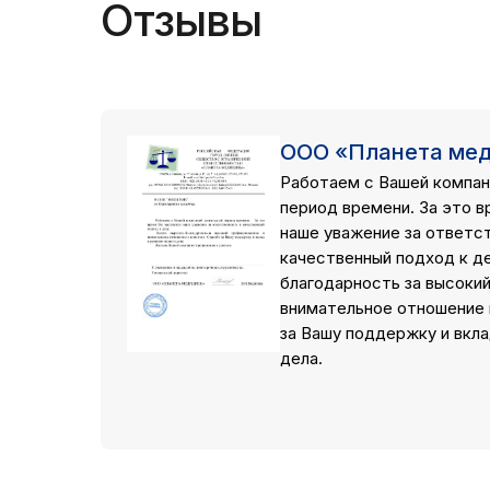
Отзывы
ООО «Планета ме
Работаем с Вашей компан
период времени. За это в
наше уважение за ответс
качественный подход к д
благодарность за высоки
внимательное отношение 
за Вашу поддержку и вкла
дела.