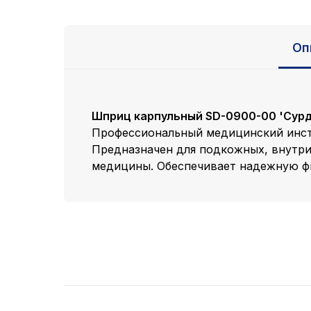
Оп
Шприц карпульный SD-0900-00 'Сур
Профессиональный медицинский инстр
Предназначен для подкожных, внутри
медицины. Обеспечивает надежную фи