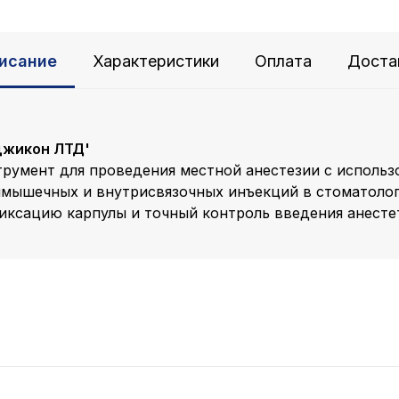
исание
Характеристики
Оплата
Доста
джикон ЛТД'
умент для проведения местной анестезии с использ
мышечных и внутрисвязочных инъекций в стоматологи
ксацию карпулы и точный контроль введения анесте