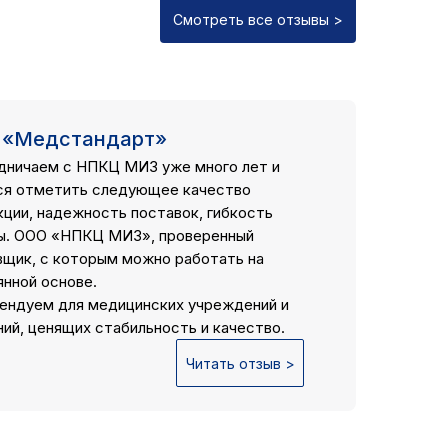
Смотреть все отзывы >
 «Медстандарт»
дничаем с НПКЦ МИЗ уже много лет и
ся отметить следующее качество
кции, надежность поставок, гибкость
ы. ООО «НПКЦ МИЗ», проверенный
вщик, с которым можно работать на
янной основе.
ендуем для медицинских учреждений и
ий, ценящих стабильность и качество.
Читать отзыв >