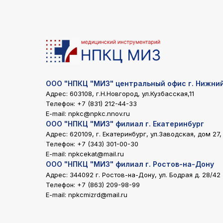
ООО "НПКЦ "МИЗ" центральный офис г. Нижни
Адрес: 603108, г.Н.Новгород, ул.Кузбасская,11
Телефон:
+7 (831) 212-44-33
E-mail:
npkc@npkc.nnov.ru
ООО "НПКЦ "МИЗ" филиал г. Екатеринбург
Адрес: 620109, г. Екатеринбург, ул.Заводская, дом 27,
Телефон:
+7 (343) 301-00-30
E-mail:
npkcekat@mail.ru
ООО "НПКЦ "МИЗ" филиал г. Ростов-на-Дону
Адрес: 344092 г. Ростов-на-Дону, ул. Бодрая д. 28/42
Телефон:
+7 (863) 209-98-99
E-mail:
npkcmizrd@mail.ru