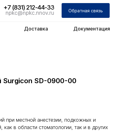
+7 (831) 212-44-33
Обратная связь
npkc@npkc.nnov.ru
Доставка
Документация
 Surgicon SD-0900-00
ий при местной анестезии, подкожных и
 как в области стоматологии, так и в других