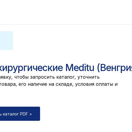
хирургические Meditu (Венгри
явку, чтобы запросить каталог, уточнить
овара, его наличие на складе, условия оплаты и
ь каталог PDF >