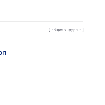
[ общая хирургия ]
on