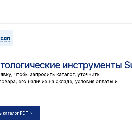
тологические инструменты Su
явку, чтобы запросить каталог, уточнить
овара, его наличие на складе, условия оплаты и
ь каталог PDF >