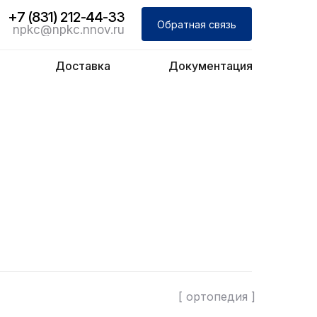
+7 (831) 212-44-33
Обратная связь
npkc@npkc.nnov.ru
Доставка
Документация
[ ортопедия ]