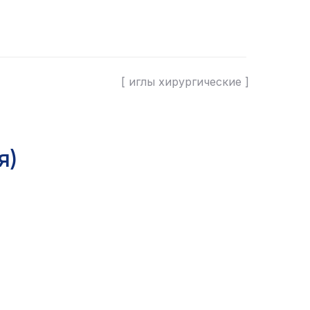
[ иглы хирургические ]
я)