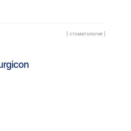
[ стоматология ]
rgicon