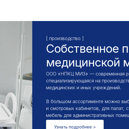
[ производство ]
Собственное п
медицинской 
ООО «НПКЦ МИЗ» — современная ро
специализирующаяся на производст
медицинских и иных учреждений.
В большом ассортименте можно выб
и смотровых кабинетов, для палат, 
мебель для административных помещ
Узнать подробнее >