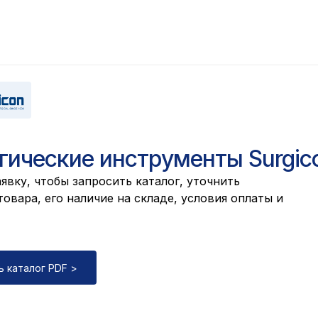
гические инструменты Surgic
явку, чтобы запросить каталог, уточнить
овара, его наличие на складе, условия оплаты и
ь каталог PDF >