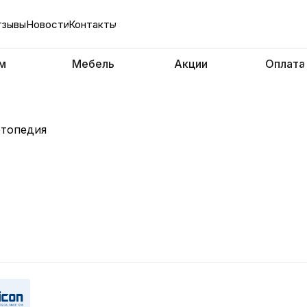
тзывы
Новости
Контакты
м
Мебель
Акции
Оплата
топедия