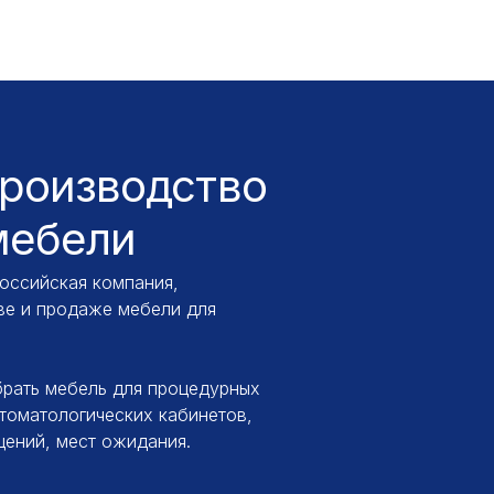
роизводство
мебели
ссийская компания,
ве и продаже мебели для
рать мебель для процедурных
стоматологических кабинетов,
ений, мест ожидания.