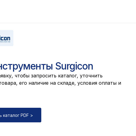
нструменты Surgicon
явку, чтобы запросить каталог, уточнить
овара, его наличие на складе, условия оплаты и
ь каталог PDF >