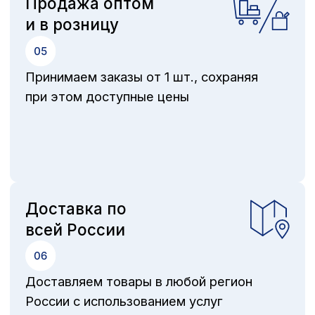
Оставляя заявку, вы даете
согласие на
обработку персональных
данных в соответствии с
поли
тикой опер
атора
в отношении обработки персональных данных
Разделы
Покупателю
Каталог инструментов
Доставка
Производство мебели
Документация
Акции
Оплата
О нас
О компании
Отзывы
Новости
Контакты