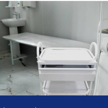
Широкий выбор хирургического,
стоматологического и диагностического
инструмента
Качественная
продукция
Только сертифицированная продукция
высокого качества от проверенных
производителей
Продажа оптом
и в розницу