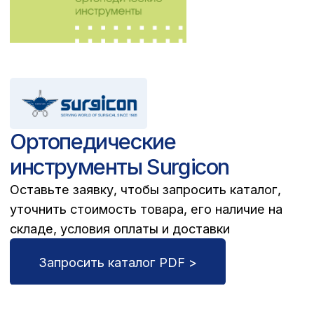
[ производство ]
Собственное производство
медицинской мебели
ООО «НПКЦ МИЗ» — современная российская
компания, специализирующаяся
на производстве и продаже мебели для
медицинских и иных учреждений.
В большом ассортименте можно выбрать
мебель для процедурных и смотровых
кабинетов, для палат, стоматологических
кабинетов, мебель для административных
помещений, мест ожидания.
Узнать подробнее >