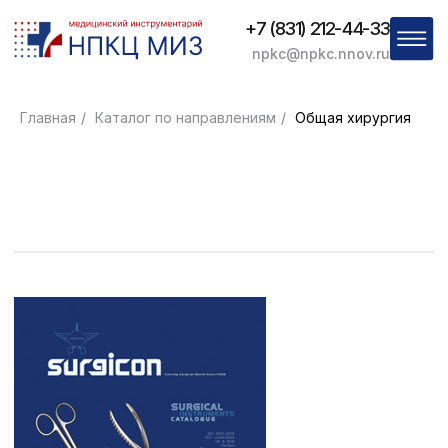
+7 (831) 212-44-33
npkc@npkc.nnov.ru
Главная
/
Каталог по направлениям
/
Общая хирургия