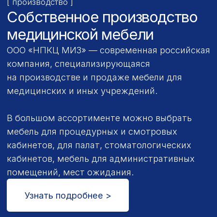
Принимаем заказы от 1 шт., сохраняя
при этом доступные цены
Доставка по
всей России
Доставляем товары в любой регион
России с использованием услуг
транспортных компаний