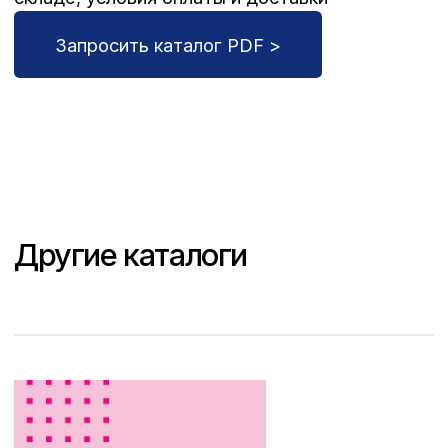
Лор инструменты Surgicon
Оставьте заявку, чтобы запросить каталог,
уточнить cтоимость товара, его наличие на
складе, условия оплаты и доставки