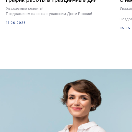
Уважаемые клиенты!
Уважае
Поздравляем вас с наступающим Днем России!
Поздр
11.06.2026
05.05