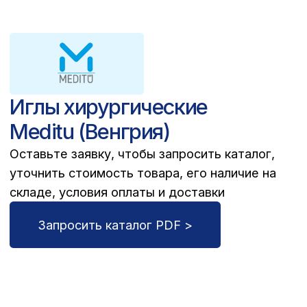
90% продукции есть
на складе
В наших складских комплексах размещен
практически весь предлагаемый
ассортимент
Выгодная
ценовая политика
Продаем в розницу по оптовым ценам,
скидки в открытом доступе
Широкий
ассортимент