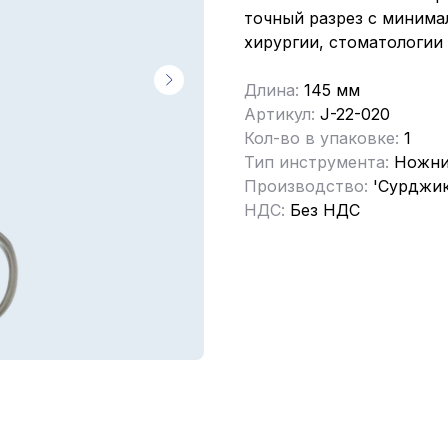
точный разрез с миним
хирургии, стоматологии 
Длина:
145 мм
Артикул:
J-22-020
Кол-во в упаковке:
1
Тип инструмента:
Ножн
Производство:
'Сурджик
НДС:
Без НДС