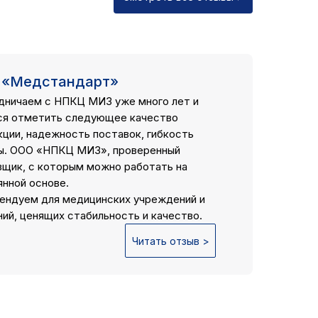
 «Медстандарт»
дничаем с НПКЦ МИЗ уже много лет и
ся отметить следующее качество
кции, надежность поставок, гибкость
ы. ООО «НПКЦ МИЗ», проверенный
вщик, с которым можно работать на
янной основе.
ендуем для медицинских учреждений и
ий, ценящих стабильность и качество.
Читать отзыв >