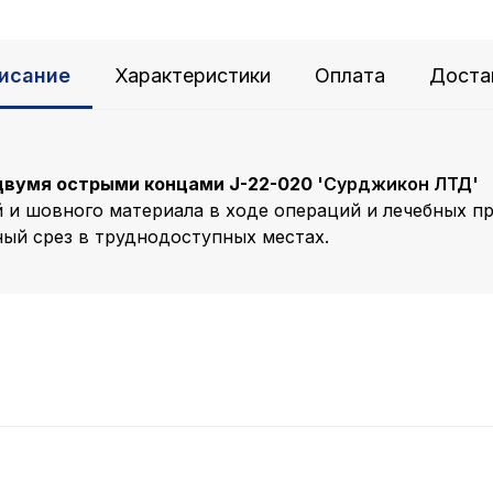
исание
Характеристики
Оплата
Доста
 двумя острыми концами J-22-020
'Сурджикон ЛТД'
й и шовного материала в ходе операций и лечебных п
ый срез в труднодоступных местах.