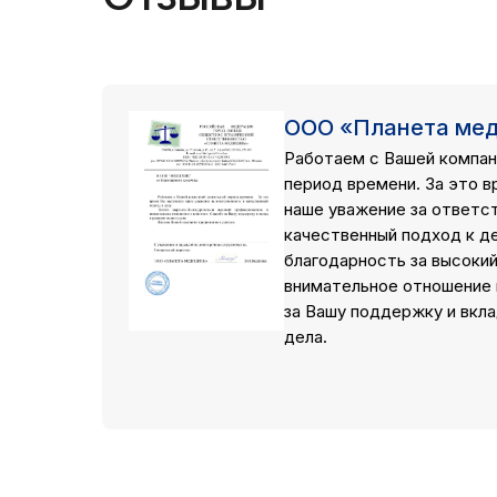
ООО «Планета ме
Работаем с Вашей компан
период времени. За это в
наше уважение за ответс
качественный подход к д
благодарность за высоки
внимательное отношение 
за Вашу поддержку и вкла
дела.