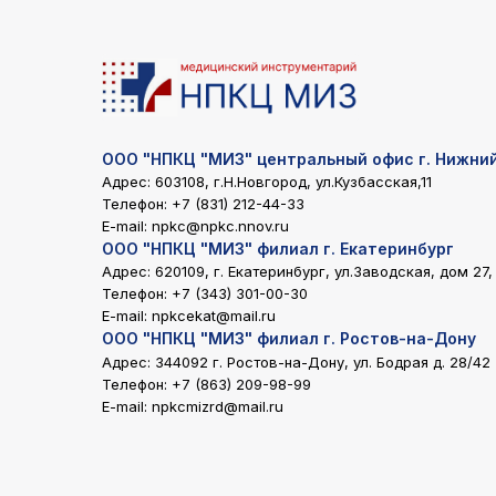
ООО "НПКЦ "МИЗ" центральный офис г. Нижни
Адрес: 603108, г.Н.Новгород, ул.Кузбасская,11
Телефон:
+7 (831) 212-44-33
E-mail:
npkc@npkc.nnov.ru
ООО "НПКЦ "МИЗ" филиал г. Екатеринбург
Адрес: 620109, г. Екатеринбург, ул.Заводская, дом 27,
Телефон:
+7 (343) 301-00-30
E-mail:
npkcekat@mail.ru
ООО "НПКЦ "МИЗ" филиал г. Ростов-на-Дону
Адрес: 344092 г. Ростов-на-Дону, ул. Бодрая д. 28/42
Телефон:
+7 (863) 209-98-99
E-mail:
npkcmizrd@mail.ru