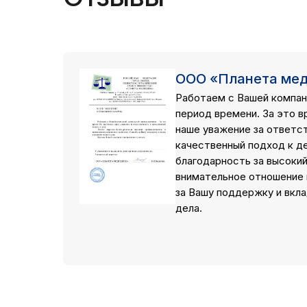
ООО «Планета ме
Работаем с Вашей компан
период времени. За это в
наше уважение за ответс
качественный подход к д
благодарность за высоки
внимательное отношение 
за Вашу поддержку и вкла
дела.