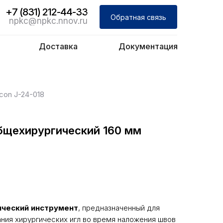
+7 (831) 212-44-33
Обратная связь
npkc@npkc.nnov.ru
Доставка
Документация
con J-24-018
бщехирургический 160 мм
ический инструмент
, предназначенный для
ния хирургических игл во время наложения швов