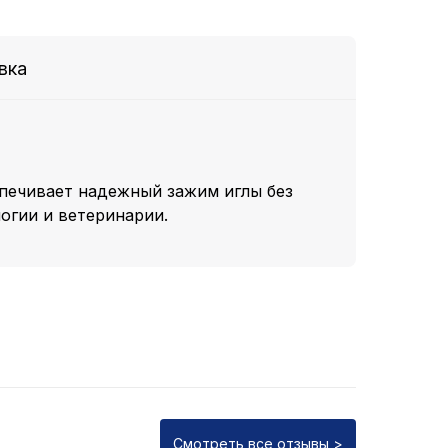
вка
печивает надежный зажим иглы без
огии и ветеринарии.
Смотреть все отзывы >