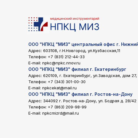
ООО "НПКЦ "МИЗ" центральный офис г. Нижни
Адрес: 603108, г.Н.Новгород, ул.Кузбасская,11
Телефон:
+7 (831) 212-44-33
E-mail:
npkc@npkc.nnov.ru
ООО "НПКЦ "МИЗ" филиал г. Екатеринбург
Адрес: 620109, г. Екатеринбург, ул.Заводская, дом 27,
Телефон:
+7 (343) 301-00-30
E-mail:
npkcekat@mail.ru
ООО "НПКЦ "МИЗ" филиал г. Ростов-на-Дону
Адрес: 344092 г. Ростов-на-Дону, ул. Бодрая д. 28/42
Телефон:
+7 (863) 209-98-99
E-mail:
npkcmizrd@mail.ru