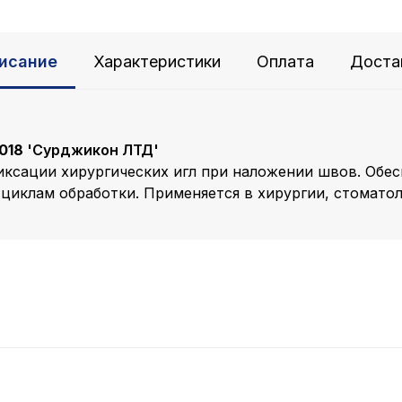
исание
Характеристики
Оплата
Доста
-018
'Сурджикон ЛТД'
ксации хирургических игл при наложении швов. Обес
циклам обработки. Применяется в хирургии, стоматол