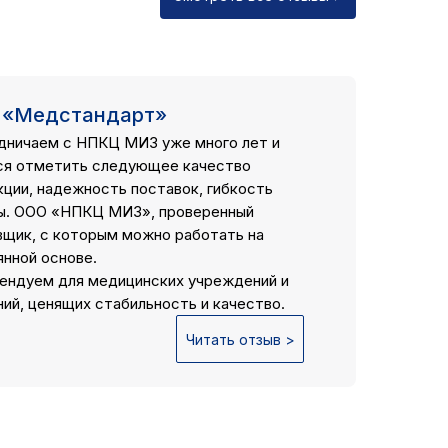
 «Медстандарт»
дничаем с НПКЦ МИЗ уже много лет и
ся отметить следующее качество
кции, надежность поставок, гибкость
ы. ООО «НПКЦ МИЗ», проверенный
вщик, с которым можно работать на
янной основе.
ендуем для медицинских учреждений и
ий, ценящих стабильность и качество.
Читать отзыв >