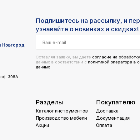
Подпишитесь на рассылку, и пе
узнавайте о новинках и скидках!
й Новгород
Оставляя заявку, вы даете
согласие на обработк
данных в соответствии с
поли
тикой опер
атора в 
данных
 оф. 308А
Разделы
Покупателю
Каталог инструментов
Доставка
Производство мебели
Документация
Акции
Оплата