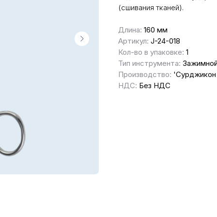
(сшивания тканей).
Длина:
160 мм
Артикул:
J-24-018
Кол-во в упаковке:
1
Тип инструмента:
Зажимно
Производство:
'Сурджикон 
НДС:
Без НДС