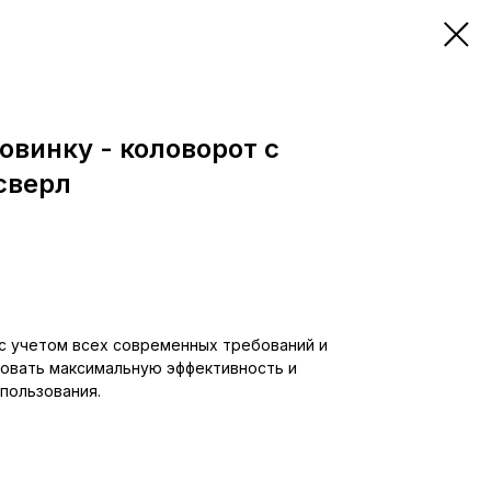
винку - коловорот c
сверл
с учетом всех современных требований и
ровать максимальную эффективность и
пользования.