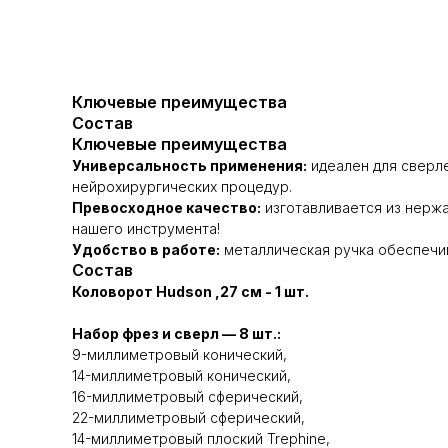
Ключевые преимущества
Состав
Ключевые преимущества
Универсальность применения:
идеален для сверле
нейрохирургических процедур.
Превосходное качество:
изготавливается из нержа
нашего инструмента!
Удобство в работе:
металлическая ручка обеспечив
Состав
Коловорот Hudson ,27 см - 1 шт.
Набор фрез и сверл — 8 шт.:
9-миллиметровый конический,
14-миллиметровый конический,
16-миллиметровый сферический,
22-миллиметровый сферический,
14-миллиметровый плоский Trephine,