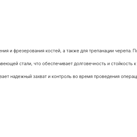
ния и фрезерования костей, а также для трепанации черепа. П
веющей стали, что обеспечивает долговечность и стойкость к
ает надежный захват и контроль во время проведения операц